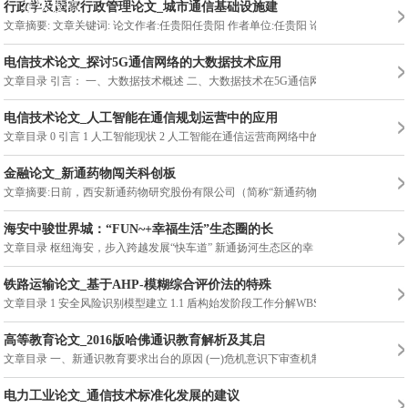
在线投稿
在线投稿
行政学及国家行政管理论文_城市通信基础设施建
文章摘要: 文章关键词: 论文作者:任贵阳任贵阳 作者单位:任贵阳 论
电信技术论文_探讨5G通信网络的大数据技术应用
文章目录 引言： 一、大数据技术概述 二、大数据技术在5G通信网络
电信技术论文_人工智能在通信规划运营中的应用
文章目录 0 引言 1 人工智能现状 2 人工智能在通信运营商网络中的应
金融论文_新通药物闯关科创板
文章摘要:日前，西安新通药物研究股份有限公司（简称“新通药物”
海安中骏世界城：“FUN~+幸福生活”生态圈的长
文章目录 枢纽海安，步入跨越发展“快车道” 新通扬河生态区的幸
铁路运输论文_基于AHP-模糊综合评价法的特殊
文章目录 1 安全风险识别模型建立 1.1 盾构始发阶段工作分解WBS 1.2
高等教育论文_2016版哈佛通识教育解析及其启
文章目录 一、新通识教育要求出台的原因 (一)危机意识下审查机制的
电力工业论文_通信技术标准化发展的建议