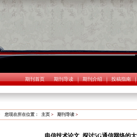
期刊首页
期刊导读
期刊介绍
投稿指南
您现在所在位置：
主页
>
期刊导读
>
电信技术论文_探讨5G通信网络的