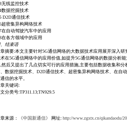
.3无线监控技术
.4数据挖掘技术
.5 D2D通信技术
.6超密集异构网络技术
.7在自动驾驶汽车中的应用
.8在各方领域中的应用
四、结束语
章摘要:本文主要针对5G通信网络的大数据技术应用展开深入研
术在5G通信网络中的应用价值,如提升5G通信网络的数据分析
等,然后又提出了几点切实可行的应用措施,主要包括数据收集和
术、数据挖掘技术、D2D通信技术、超密集异构网络技术、在自动
络通信的水平。
章关键词:
文分类号:TP311.13;TN929.5
文章来源：
《中国新通信》
网址:
http://www.zgxtx.cn/qikandaodu/2