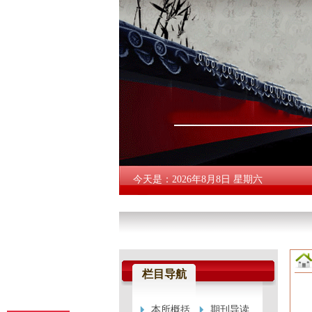
今天是：2026年8月8日 星期六
栏目导航
本所概括
期刊导读