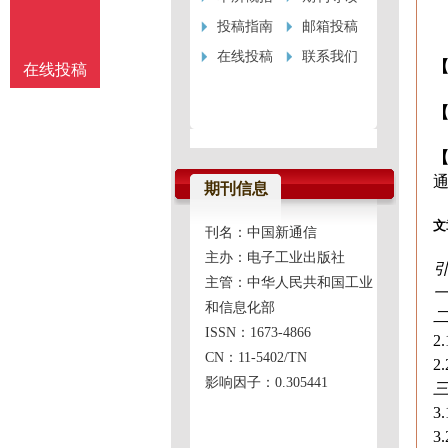
投稿指南
邮箱投稿
在线投稿
联系我们
在线投稿
【
通
期刊信息
文
刊名：中国新通信
主办：电子工业出版社
主管：中华人民共和国工业
和信息化部
ISSN：1673-4866
2
CN：11-5402/TN
2
影响因子：0.305441
3
3