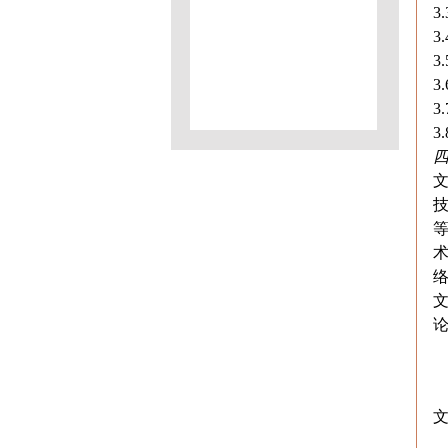
3
3
3
3
3
3
文
技
文
论