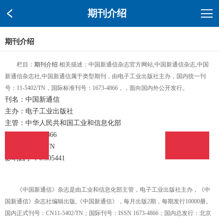
期刊介绍
期刊介绍
栏目：
期刊介绍
相关描述：中国新通信杂志官方网站,中国新通信杂志,中国
新通信杂志社,中国新通信属于类型期刊，由电子工业出版社主办，国内统一刊
号：11-5402/TN，国际标准刊号：1673-4866，，面向国内外公开发行。
刊名：中国新通信
主办：电子工业出版社
主管：中华人民共和国工业和信息化部
ISSN：1673-4866
CN：11-5402/TN
影响因子：0.305441
在线投稿
在线投稿
《中国新通信》杂志是由工业和信息化部主管，电子工业出版社主办，《中
国新通信》杂志社编辑出版,《中国新通信》，每月出版2期，每期发行10000册。
国内正式刊号：CN11-5402/TN；国际刊号：ISSN 1673-4866；国内总发行：北京