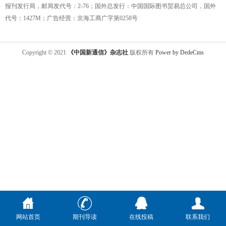
报刊发行局，邮局发代号：2-76；国外总发行：中国国际图书贸易总公司，国外
代号：1427M；广告经营：京海工商广字第0258号
Copyright © 2021
《中国新通信》杂志社
版权所有
Power by DedeCms
网站首页
期刊导读
在线投稿
联系我们