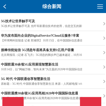
综合新闻
5G技术让世界触手可及
5G技术让世界触手可及 光纤等新通信技术的使用，信息交互的新时代
华为发布面向企业的DigitalService?Cloud云服务?丰富
【环球网科技报道 记者 郑湘琪】 10月15日，在中国国际信息通信展览
接棒传统短信 5G消息年底将具备支持1亿用户容量
北京商报讯（记者 石飞月）5G消息的脚步声已越来越近，10月16日，北
中国联通30余项5G应用展现智慧新生活
10月14日，以“网融万物，智向未来”为主题的2020年中国国际信息通
5G 时代 中国联通创享智慧新生活
原标题：5G 时代 中国联通创享智慧新生活 来源：人民邮电报 \r\t\t
中国联通携30余项5G应用亮相2020年中国国际信息通
原标题：中国联通携30余项5G应用亮相2020年中国国际信息通信展 来源