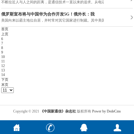
不断拉近人与人之间的距离，是通信技术一直以来的追求。从电话发
俄罗斯宣布将与中国华为合作开发5G！俄外长：我
美国向来以霸主地位自居，并时常对其它国家进行制裁。其中美国对
首页
上页
6
7
8
9
10
11
12
13
14
下页
末页
Copyright © 2021
《中国新通信》杂志社
版权所有
Power by DedeCms