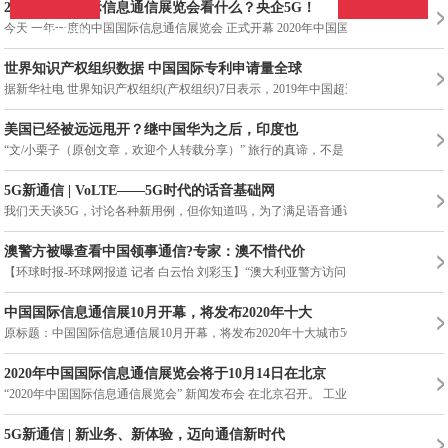
2020年中国国际信息通信展览会看什么？央企5G！
今天 一年一度的中国国际信息通信展览会 正式开幕 2020年中国国际信
在线投稿
在线投稿
世界知识产权组织数据 中国国际专利申请量全球
据新华社电 世界知识产权组织(产权组织)7日表示，2019年中国超过美
美国已经被远远甩开？继中国华为之后，印度也
“文/小栗子（原创文章，欢迎个人转载分享）” 旅行的真谛，不是
5G新通信 | VoLTE——5G时代的话音基础网
我们天天谈5G，讨论各种新用例，但你知道吗，为了满足语音通话这
澳警方被曝查看中国领事通信?专家：澳不惜代价
【环球时报-环球网报道 记者 白云怡 刘彩玉】“澳大利亚警方访问了
中国国际信息通信展10月开幕，将发布2020年十大
原标题：中国国际信息通信展10月开幕，将发布2020年十大城市5G网速
2020年中国国际信息通信展览会将于10月14日在北京
“2020年中国国际信息通信展览会” 新闻发布会 在北京召开。 工业
5G新通信 | 新业务、新体验，迈向通信新时代